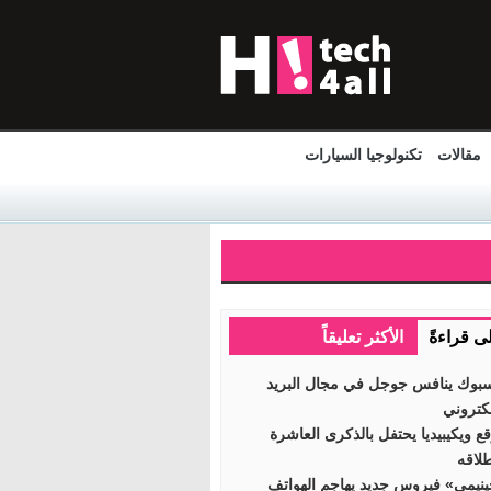
مقالات
تكنولوجيا السيارات
لى قراءةً
الأكثر تعليقاً
بوك ينافس جوجل في مجال البريد
لكتروني
ع ويكيبيديا يحتفل بالذكرى العاشرة
طلاقه
نيمي» فيروس جديد يهاجم الهواتف