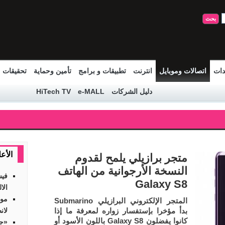
دات
اتصالات وموبايل
انترنت
تطبيقات و برامج
تأمين وحماية
تحقيقات
دليل الشركات
e-MALL
HiTech TV
الأع
متجر برازيلي يلمح لقدوم
النسخة الأرجوانية من الهاتف
فيس
Galaxy S8
الا
موق
المتجر الإلكتروني البرازيلي Submarino
بدأ مؤخرا بإستفسار زواره لمعرفة ما إذا
لان
كانوا يفضلون Galaxy S8 باللون الأسود أو
«جي