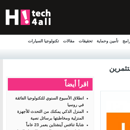
مج
تأمين وحماية
تحقيقات
مقالات
تكنولوجيا السيارات
ثمرين
اقرأ أيضاً
انطلاق الأسبوع السنوي للتكنولوجيا الفائقة
في روسيا
المنزل الذكي يمكنك من التحدث للأجهزة
المنزلية ومخاطبتها برسائل نصية
شابةٌ تنافس آينشتاين بعمر 23 عاماً