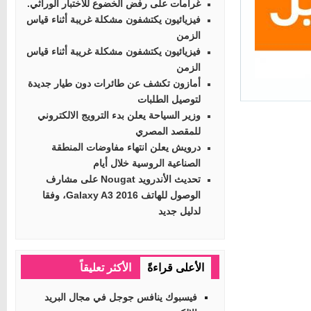
غرامات على رفض الخضوع للاختبار الوراثي.
فيزيائيون يكتشفون مشكلة غريبة أثناء قياس
الزمن
فيزيائيون يكتشفون مشكلة غريبة أثناء قياس
الزمن
أمازون تكشف عن طائرات دون طيار جديدة
لتوصيل الطلبات
وزير السياحة يعلن بدء الترويج الالكتروني
للمقصد المصري
درويش يعلن انتهاء مفاوضات المنطقة
الصناعية الروسية خلال أيام
تحديث الأندرويد Nougat على مشارف
الوصول للهاتف Galaxy A3 2016، وفقا
لدليل جديد
الأعلى قراءةً
الأكثر تعليقاً
فيسبوك ينافس جوجل في مجال البريد