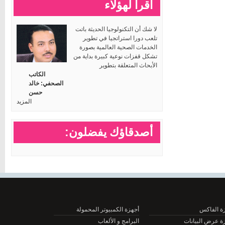
اقرأ لهؤلاء
لا شك أن التكنولوجيا الحديثة باتت
تلعب دورا استراتجيا في تطوير
الخدمات الصحية العالمية بصورة
تشكل قفزات نوعية كبيرة بداية من
الأبحاث المتعلقة بتطوير
الكاتب
الصحفي: خالد
حسن
المزيد
أصدقاؤك يفضلون:
الفاكس
أجهزة الكمبيوتر المحمولة
عرض البيانات
البرامج و الألعاب