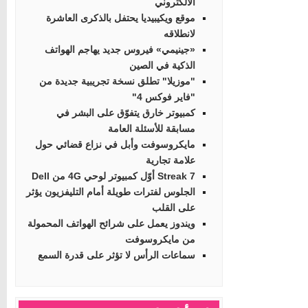
الالكتروني
موقع ويكيبيديا يحتفل بالذكرى العاشرة
لانطلاقه
«جينيمي» فيروس جديد يهاجم الهواتف
الذكية في الصين
"موزيلا" تطلق نسخة تجريبية جديدة من
"فاير فوكس 4"
كمبيوتر خارق يتفوّق على البشر في
مسابقة للأسئلة العامة
مايكروسوفت وأبل في نزاع قضائي حول
علامة تجارية
Streak 7 أوّل كمبيوتر لوحي 4G من Dell
الجلوس لفترات طويلة أمام التليفزيون يؤثر
على القلب
ويندوز يعمل على شرائح الهواتف المحمولة
من مايكروسوفت
سماعات الرأس لا تؤثر على قدرة السمع