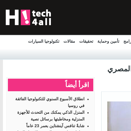
مج
تأمين وحماية
تحقيقات
مقالات
تكنولوجيا السيارات
المصري
اقرأ أيضاً
انطلاق الأسبوع السنوي للتكنولوجيا الفائقة
في روسيا
المنزل الذكي يمكنك من التحدث للأجهزة
المنزلية ومخاطبتها برسائل نصية
شابةٌ تنافس آينشتاين بعمر 23 عاماً