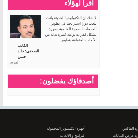
اقرأ لهؤلاء
لا شك أن التكنولوجيا الحديثة باتت
تلعب دورا استراتجيا في تطوير
الخدمات الصحية العالمية بصورة
تشكل قفزات نوعية كبيرة بداية من
الأبحاث المتعلقة بتطوير
الكاتب
الصحفي: خالد
حسن
المزيد
أصدقاؤك يفضلون:
الفاكس
أجهزة الكمبيوتر المحمولة
عرض البيانات
البرامج و الألعاب