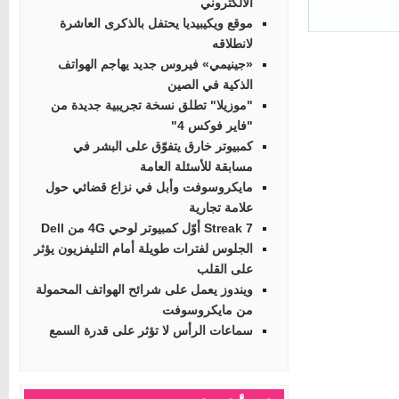
الالكتروني
موقع ويكيبيديا يحتفل بالذكرى العاشرة
لانطلاقه
«جينيمي» فيروس جديد يهاجم الهواتف
الذكية في الصين
"موزيلا" تطلق نسخة تجريبية جديدة من
"فاير فوكس 4"
كمبيوتر خارق يتفوّق على البشر في
مسابقة للأسئلة العامة
مايكروسوفت وأبل في نزاع قضائي حول
علامة تجارية
Streak 7 أوّل كمبيوتر لوحي 4G من Dell
الجلوس لفترات طويلة أمام التليفزيون يؤثر
على القلب
ويندوز يعمل على شرائح الهواتف المحمولة
من مايكروسوفت
سماعات الرأس لا تؤثر على قدرة السمع