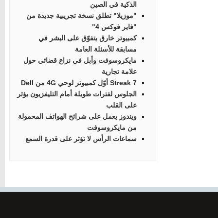
الذكية في الصين
"موزيلا" تطلق نسخة تجريبية جديدة من
"فاير فوكس 4"
كمبيوتر خارق يتفوّق على البشر في
مسابقة للأسئلة العامة
مايكروسوفت وأبل في نزاع قضائي حول
علامة تجارية
Streak 7 أوّل كمبيوتر لوحي 4G من Dell
الجلوس لفترات طويلة أمام التليفزيون يؤثر
على القلب
ويندوز يعمل على شرائح الهواتف المحمولة
من مايكروسوفت
سماعات الرأس لا تؤثر على قدرة السمع