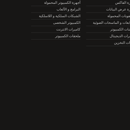
الفاكس
أجهزة الكمبيوتر المحمولة
عرض البيانات
البرامج و الألعاب
نات المحمولة
الشبكات السلكية و اللاسلكية
ات و الماسحات الضوئية
الكمبيوتر الشخصى
الكمبيوتر
كاميرات الانترنت
ت الديجيتال
ملحقات الكمبيوتر
التخزين