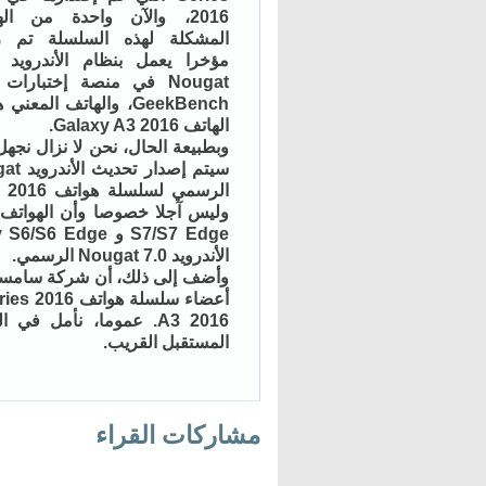
2016، والآن واحدة من اله
المشكلة لهذه السلسلة تم 
Nougat في منصة إختبارات ا
GeekBench، والهاتف المعني
الهاتف Galaxy A3 2016.
وبطبيعة الحال، نحن لا نزال نجه
سيتم إصدار ت
الأندرويد 7.0 Nougat الرسمي.
A3 2016. عموما، نأمل
المستقبل القريب.
مشاركات القراء