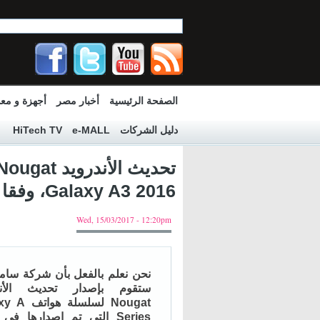
الصفحة الرئيسية
أخبار مصر
أجهزة و مع
دليل الشركات
e-MALL
HiTech TV
Galaxy A3 2016، وفقا لدليل جديد
Wed, 15/03/2017 - 12:20pm
نحن نعلم بالفعل بأن شركة سام
ستقوم بإصدار تحديث الأند
Nougat لسلسلة 
Series التي تم إصدارها في 