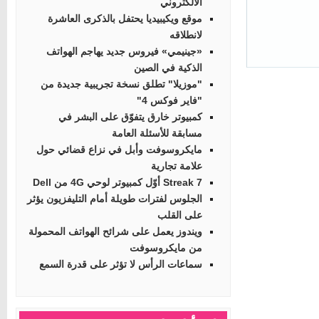
الالكتروني
موقع ويكيبيديا يحتفل بالذكرى العاشرة
لانطلاقه
«جينيمي» فيروس جديد يهاجم الهواتف
الذكية في الصين
"موزيلا" تطلق نسخة تجريبية جديدة من
"فاير فوكس 4"
كمبيوتر خارق يتفوّق على البشر في
مسابقة للأسئلة العامة
مايكروسوفت وأبل في نزاع قضائي حول
علامة تجارية
Streak 7 أوّل كمبيوتر لوحي 4G من Dell
الجلوس لفترات طويلة أمام التليفزيون يؤثر
على القلب
ويندوز يعمل على شرائح الهواتف المحمولة
من مايكروسوفت
سماعات الرأس لا تؤثر على قدرة السمع