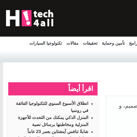
مج
تأمين وحماية
تحقيقات
مقالات
تكنولوجيا السيارات
اقرأ أيضاً
انطلاق الأسبوع السنوي للتكنولوجيا الفائقة
ل التصميم، و
في روسيا
المنزل الذكي يمكنك من التحدث للأجهزة
المنزلية ومخاطبتها برسائل نصية
شابةٌ تنافس آينشتاين بعمر 23 عاماً