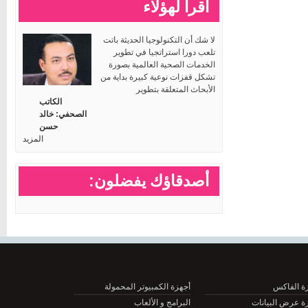
اقرأ لهؤلاء
لا شك أن التكنولوجيا الحديثة باتت
تلعب دورا استراتجيا في تطوير
الخدمات الصحية العالمية بصورة
تشكل قفزات نوعية كبيرة بداية من
الأبحاث المتعلقة بتطوير
الكاتب
الصحفي: خالد
حسن
المزيد
أصدقاؤك يفضلون:
الفاكس
أجهزة الكمبيوتر المحمولة
عرض البيانات
البرامج و الألعاب