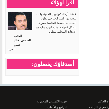
اقرأ لهؤلاء
لا شك أن التكنولوجيا الحديثة باتت
تلعب دورا استراتجيا في تطوير
الخدمات الصحية العالمية بصورة
تشكل قفزات نوعية كبيرة بداية من
الأبحاث المتعلقة بتطوير
الكاتب
الصحفي: خالد
حسن
المزيد
أصدقاؤك يفضلون:
الفاكس
أجهزة الكمبيوتر المحمولة
عرض البيانات
البرامج و الألعاب