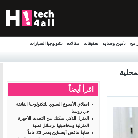
مج
تأمين وحماية
تحقيقات
مقالات
تكنولوجيا السيارات
حلية
اقرأ أيضاً
انطلاق الأسبوع السنوي للتكنولوجيا الفائقة
في روسيا
المنزل الذكي يمكنك من التحدث للأجهزة
المنزلية ومخاطبتها برسائل نصية
شابةٌ تنافس آينشتاين بعمر 23 عاماً