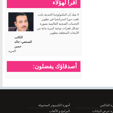
اقرأ لهؤلاء
لا شك أن التكنولوجيا الحديثة باتت
تلعب دورا استراتجيا في تطوير
الخدمات الصحية العالمية بصورة
تشكل قفزات نوعية كبيرة بداية من
الأبحاث المتعلقة بتطوير
الكاتب
الصحفي: خالد
حسن
المزيد
أصدقاؤك يفضلون:
الفاكس
أجهزة الكمبيوتر المحمولة
عرض البيانات
البرامج و الألعاب