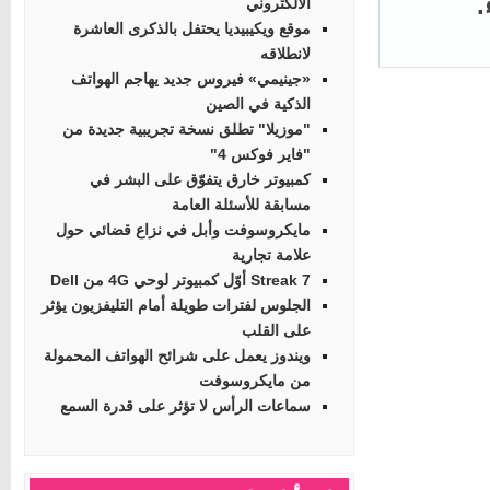
الالكتروني
موقع ويكيبيديا يحتفل بالذكرى العاشرة
لانطلاقه
«جينيمي» فيروس جديد يهاجم الهواتف
الذكية في الصين
"موزيلا" تطلق نسخة تجريبية جديدة من
"فاير فوكس 4"
كمبيوتر خارق يتفوّق على البشر في
مسابقة للأسئلة العامة
مايكروسوفت وأبل في نزاع قضائي حول
علامة تجارية
Streak 7 أوّل كمبيوتر لوحي 4G من Dell
الجلوس لفترات طويلة أمام التليفزيون يؤثر
على القلب
ويندوز يعمل على شرائح الهواتف المحمولة
من مايكروسوفت
سماعات الرأس لا تؤثر على قدرة السمع