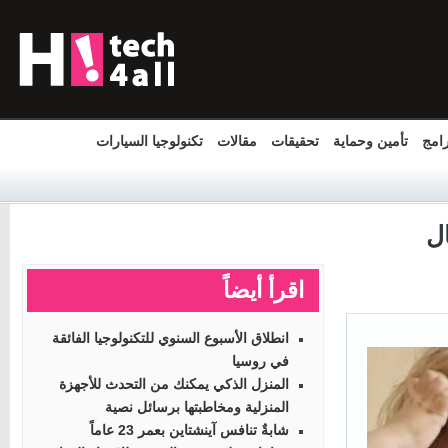
مج
تأمين وحماية
تحقيقات
مقالات
تكنولوجيا السيارات
اقرأ أيضاً
انطلاق الأسبوع السنوي للتكنولوجيا الفائقة
في روسيا
المنزل الذكي يمكنك من التحدث للأجهزة
المنزلية ومخاطبتها برسائل نصية
شابةٌ تنافس آينشتاين بعمر 23 عاماً