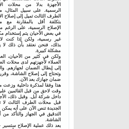
الأجهزة بدلا من محلات الإ
الرسمية. على سبيل المثال، م
الطرف الثالث تميل إلى إصلاح ال
بتكلفة أقل بالمقارنة مع م
الإصلاح الرسمية، على الرغم من
في بعض الأحيان يتم إستخدام مك
غير رسمية، ولكن إذا كنت لا 
بذلك، فنحن نعتقد بأن ذلك لا 
مشكلة كبيرة.
ولكن في كثير من الأحيان، الع
العملاء لأجهزتهم لدى محلات ال
وتحتاج إلى إصلاح الشاشة، وقر
ضمان جهازك بعد الآن.
هذا وفقا لمذكرة داخلية وزعت م
داخل شركة آبل. وقبل ذلك، الأجه
قبل محلات الطرف الثالث لا ت
الجديدة تنص الآن على أنه يمكن 
التدقيق في الجهاز والتأكد من أ
الشاشة.
بعد ذلك عملية الإصلاح ستسير 