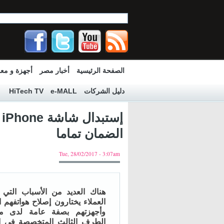
الصفحة الرئيسية
أخبار مصر
أجهزة و مع
دليل الشركات
e-MALL
HiTech TV
إ
الضمان تماما
Tue, 28/02/2017 - 3:07am
هناك العديد من الأسباب التي 
العملاء يختارون إصلاح هواتفهم ا
وأجهزتهم بصفة عامة لدى م
الطرف الثالث المتخصصة في إ