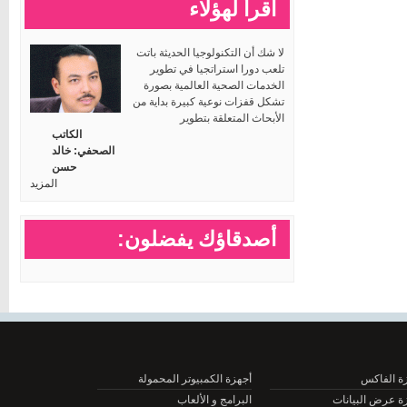
اقرأ لهؤلاء
لا شك أن التكنولوجيا الحديثة باتت
تلعب دورا استراتجيا في تطوير
الخدمات الصحية العالمية بصورة
تشكل قفزات نوعية كبيرة بداية من
الأبحاث المتعلقة بتطوير
الكاتب
الصحفي: خالد
حسن
المزيد
أصدقاؤك يفضلون:
الفاكس
أجهزة الكمبيوتر المحمولة
عرض البيانات
البرامج و الألعاب