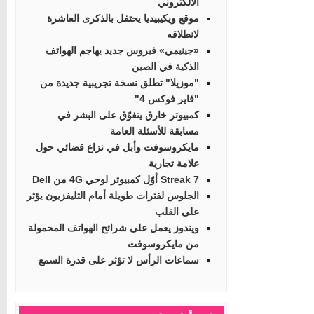
الالكتروني
موقع ويكيبيديا يحتفل بالذكرى العاشرة
لانطلاقه
«جينيمي» فيروس جديد يهاجم الهواتف
الذكية في الصين
"موزيلا" تطلق نسخة تجريبية جديدة من
"فاير فوكس 4"
كمبيوتر خارق يتفوّق على البشر في
مسابقة للأسئلة العامة
مايكروسوفت وأبل في نزاع قضائي حول
علامة تجارية
Streak 7 أوّل كمبيوتر لوحي 4G من Dell
الجلوس لفترات طويلة أمام التليفزيون يؤثر
على القلب
ويندوز يعمل على شرائح الهواتف المحمولة
من مايكروسوفت
سماعات الرأس لا تؤثر على قدرة السمع