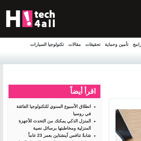
مج
تأمين وحماية
تحقيقات
مقالات
تكنولوجيا السيارات
اقرأ أيضاً
انطلاق الأسبوع السنوي للتكنولوجيا الفائقة
في روسيا
المنزل الذكي يمكنك من التحدث للأجهزة
المنزلية ومخاطبتها برسائل نصية
شابةٌ تنافس آينشتاين بعمر 23 عاماً