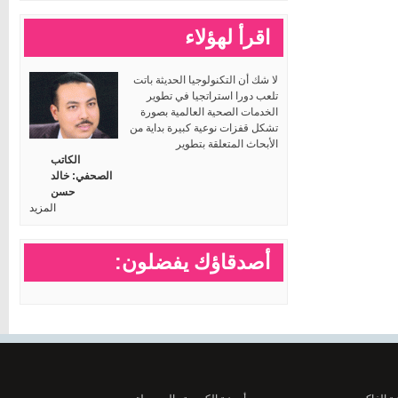
اقرأ لهؤلاء
لا شك أن التكنولوجيا الحديثة باتت
تلعب دورا استراتجيا في تطوير
الخدمات الصحية العالمية بصورة
تشكل قفزات نوعية كبيرة بداية من
الأبحاث المتعلقة بتطوير
الكاتب
الصحفي: خالد
حسن
المزيد
أصدقاؤك يفضلون: