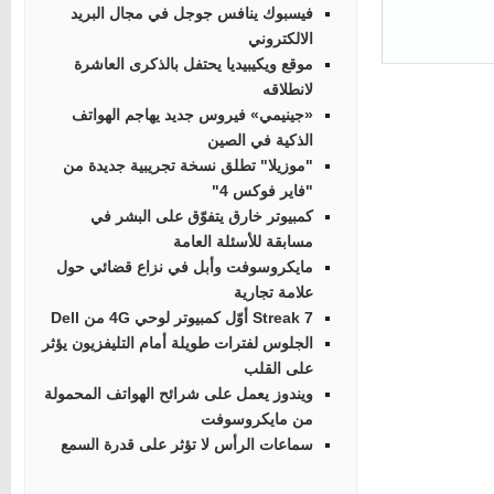
فيسبوك ينافس جوجل في مجال البريد
الالكتروني
موقع ويكيبيديا يحتفل بالذكرى العاشرة
لانطلاقه
«جينيمي» فيروس جديد يهاجم الهواتف
الذكية في الصين
"موزيلا" تطلق نسخة تجريبية جديدة من
"فاير فوكس 4"
كمبيوتر خارق يتفوّق على البشر في
مسابقة للأسئلة العامة
مايكروسوفت وأبل في نزاع قضائي حول
علامة تجارية
Streak 7 أوّل كمبيوتر لوحي 4G من Dell
الجلوس لفترات طويلة أمام التليفزيون يؤثر
على القلب
ويندوز يعمل على شرائح الهواتف المحمولة
من مايكروسوفت
سماعات الرأس لا تؤثر على قدرة السمع