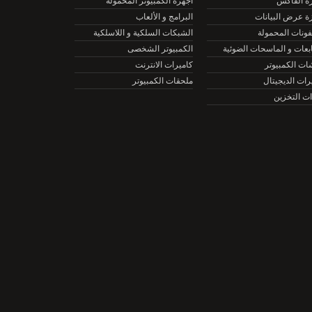
الفاكس
أجهزة الكمبيوتر المحمولة
عرض البيانات
البرامج و الألعاب
نات المحمولة
الشبكات السلكية و اللاسلكية
ات و الماسحات الضوئية
الكمبيوتر الشخصى
الكمبيوتر
كاميرات الانترنت
ت الديجيتال
ملحقات الكمبيوتر
التخزين