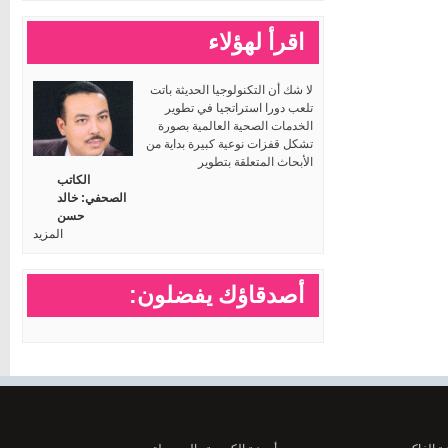
اقرأ لهؤلاء
لا شك أن التكنولوجيا الحديثة باتت
تلعب دورا استراتجيا في تطوير
الخدمات الصحية العالمية بصورة
تشكل قفزات نوعية كبيرة بداية من
الأبحاث المتعلقة بتطوير
الكاتب
الصحفي: خالد
حسن
المزيد
أصدقاؤك يفضلون: