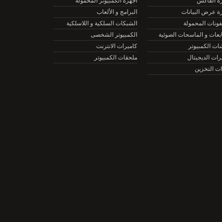
الفاكس
أجهزة الكمبيوتر المحمولة
عرض البيانات
البرامج و الألعاب
نات المحمولة
الشبكات السلكية و اللاسلكية
ات و الماسحات الضوئية
الكمبيوتر الشخصى
الكمبيوتر
كاميرات الانترنت
ت الديجيتال
ملحقات الكمبيوتر
التخزين