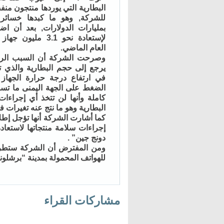
البطارية التي يوردها منتجون من
للشركة, وهو ما كبدها خسائر 
بمليارات الدولارات, بعد أن ا
لإستعادة نحو 3.1 مليون 
العام الماضي.
وصرحت الشركة أن السبب الر
يرجع إلى حجم البطارية والذي 
في ارتفاع درجة حرارة الجهاز 
الضغط على الجهة اليمنى ما تسبب
كاملة وأنها لن تتخذ أي إجراءات
البطارية وهو ما نتج عنه تغيرات ف
إجراءات سلامة منتجاتها لاستعا
دونج جين” .
ومن المفترض أن الشركة ستطرح 
للهواتف المحمولة بمدينة “برشلونة” الإسبانية
مشاركات القراء