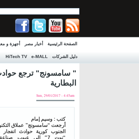
الصفحة الرئيسية
أخبار مصر
أجهزة و مع
دليل الشركات
e-MALL
HiTech TV
البطارية
Sun, 29/01/2017 - 4:45am
كتب : وسيم إمام
أرجعت “سامسونج” عملاق التكنول
الجنوب كورية حوادث انفجار ها
“نوت 7″ إلى عيوب صناع