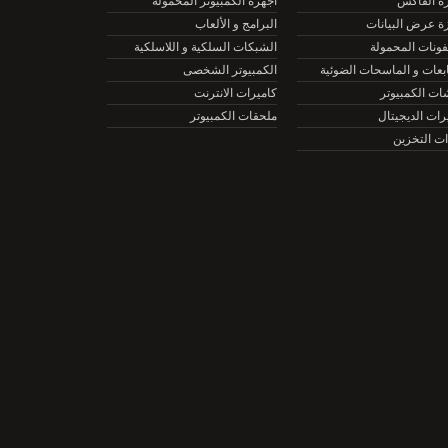
الفاكس
أجهزة الكمبيوتر المحمولة
عرض البيانات
البرامج و الألعاب
نات المحمولة
الشبكات السلكية و اللاسلكية
ات و الماسحات الضوئية
الكمبيوتر الشخصى
الكمبيوتر
كاميرات الانترنت
ت الديجيتال
ملحقات الكمبيوتر
التخزين