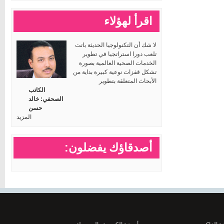
اقرأ لهؤلاء
لا شك أن التكنولوجيا الحديثة باتت
تلعب دورا استراتجيا في تطوير
الخدمات الصحية العالمية بصورة
تشكل قفزات نوعية كبيرة بداية من
الأبحاث المتعلقة بتطوير
الكاتب
الصحفي: خالد
حسن
المزيد
أصدقاؤك يفضلون: