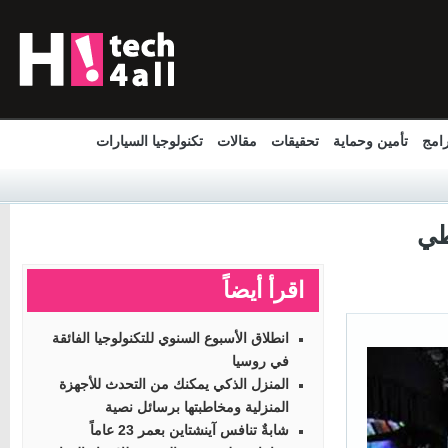
مج
تأمين وحماية
تحقيقات
مقالات
تكنولوجيا السيارات
اقرأ أيضاً
انطلاق الأسبوع السنوي للتكنولوجيا الفائقة
في روسيا
المنزل الذكي يمكنك من التحدث للأجهزة
المنزلية ومخاطبتها برسائل نصية
شابةٌ تنافس آينشتاين بعمر 23 عاماً