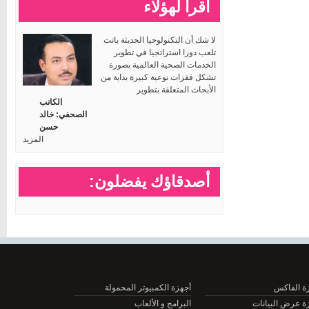
اقرأ لهؤلاء
لا شك أن التكنولوجيا الحديثة باتت
تلعب دورا استراتجيا في تطوير
الخدمات الصحية العالمية بصورة
تشكل قفزات نوعية كبيرة بداية من
الأبحاث المتعلقة بتطوير
الكاتب
الصحفي: خالد
حسن
المزيد
أصدقاؤك يفضلون:
الفاكس
أجهزة الكمبيوتر المحمولة
عرض البيانات
البرامج و الألعاب